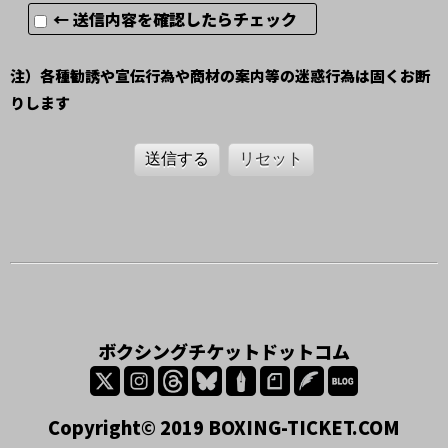
← 送信内容を確認したらチェック
注）各種勧誘や宣伝行為や商材の案内等の迷惑行為は固くお断
りします
送信する
リセット
ボクシングチケットドットコム
Copyright© 2019 BOXING-TICKET.COM