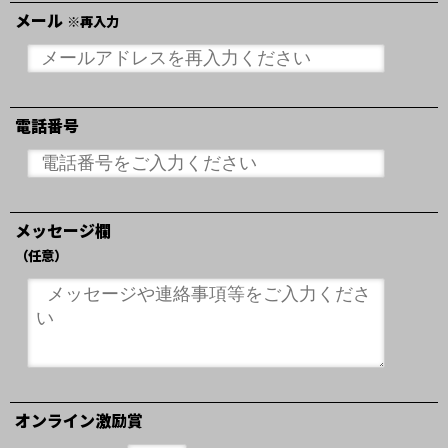
メール
※再入力
電話番号
メッセージ欄
（任意）
オンライン激励賞