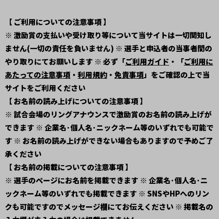
【 ご利用についての注意事項 】
※ 激励賞の支払いや受け取り等について当サイトは一切関知し
ません(一切の責任を負いません) ※ 選手と申込者の当事者間の
やり取りにてお願いします ※ 必ず「
ご利用ガイド
・「
ご利用に
あたっての注意事項
・
利用規約
・
免責事項
」をご確認の上で当
サイトをご利用ください
【 お名前の読み上げについての注意事項 】
※ 試合会場のリングアナウンスで激励賞のお名前の読み上げが
できます ※ 企業名･個人名･ニックネーム等のいずれでも可能で
す ※ お名前の読み上げができない場合もありますので予めご了
承ください
【 お名前の掲載についての注意事項 】
※ 選手のページにお名前を掲載できます ※ 企業名･個人名･ニ
ックネーム等のいずれでも掲載できます ※ SNSやHPへのリン
クも可能ですのでメッセージ欄にてお伝えください ※ 掲載名の